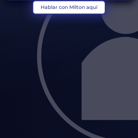
Hablar con Milton aquí